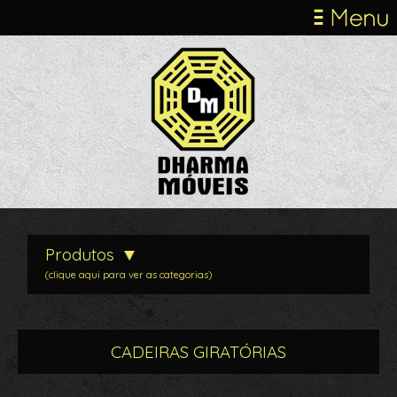
Produtos
(clique aqui para ver as categorias)
CADEIRAS GIRATÓRIAS