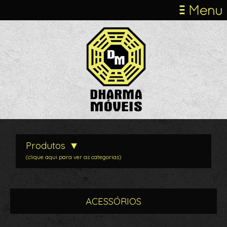
Produtos
(clique aqui para ver as categorias)
ACESSÓRIOS