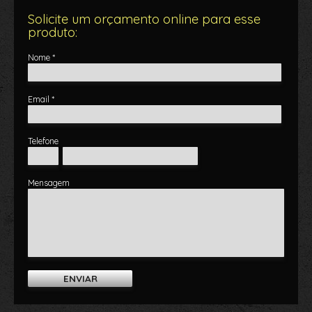
Solicite um orçamento online para esse
produto:
Nome *
Email *
Telefone
Mensagem
ENVIAR